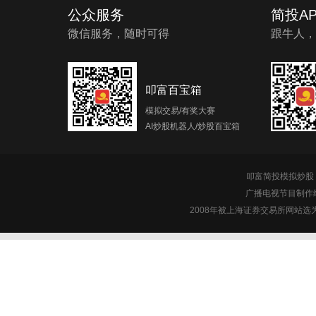
公众服务
简投AP
微信服务，随时可得
跟牛人，
叩富百宝箱
模拟交易/有奖大赛
AI炒股机器人/炒股百宝箱
叩富简投模拟炒股 c
广播电视节目制作经
2008年被上海证券交易所网站