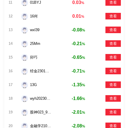
0.03
11
01BYJ
查看
%
0.01
12
16何
查看
%
-0.08
13
wxl39
查看
%
-0.21
14
25Mm
查看
%
-0.65
15
卯巧
查看
%
-0.71
16
经金2301wrj37
查看
%
-1.35
17
13G
查看
%
-1.66
18
wyh20230116141
查看
%
-2.01
19
股神023_9284
查看
%
-2.08
20
金融学2103lzt66
查看
%