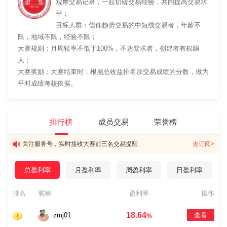
观摩交易记录，一起切磋交易经验，共同提高交易水
平；
目标人群：信仰趋势交易的中短线交易者，年龄不
限，地域不限，经验不限；
大赛规则：月周转率不低于100%，不达要求者，创建者有权踢
人；
大赛奖励：大赛结束时，根据总收益排名加交易成绩的分数，做为
平时成绩考核依据。
排行榜
成员交易
荣誉榜
关注服务号，实时接收大赛前三名交易提醒
去订阅>
总盈利率
月盈利率
周盈利率
日盈利率
排名
昵称
盈利率
操作
18.64
zmj01
查看
%