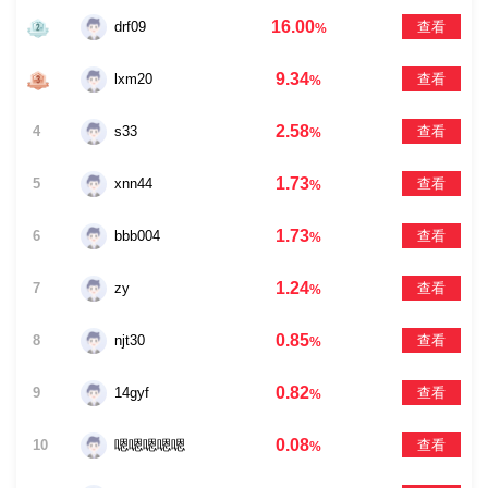
16.00
drf09
查看
%
9.34
lxm20
查看
%
2.58
4
s33
查看
%
1.73
5
xnn44
查看
%
1.73
6
bbb004
查看
%
1.24
7
zy
查看
%
0.85
8
njt30
查看
%
0.82
9
14gyf
查看
%
0.08
10
嗯嗯嗯嗯嗯
查看
%