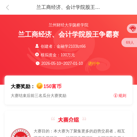
兰工商经济、会计学院股王争霸赛
兰州财经大学陇桥学院
兰工商经济、会计学院股王争霸赛
69人
创建者：金融学2103lzt66
模拟资金：100万元
2026-05-10~2027-01-10
进行中
大赛奖励：
150富币
大赛结束后前三名瓜分大赛奖励
规则
大赛目的：本大赛为了聚集更多的趋势交易者，相互