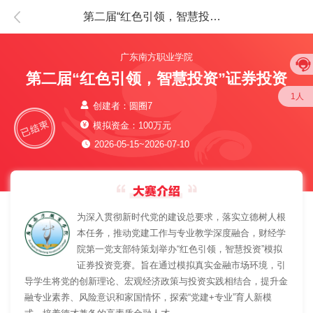
第二届“红色引领，智慧投资”证券投资
广东南方职业学院
第二届“红色引领，智慧投资”证券投资
1人
创建者：圆圈7
模拟资金：100万元
2026-05-15~2026-07-10
为深入贯彻新时代党的建设总要求，落实立德树人根
本任务，推动党建工作与专业教学深度融合，财经学
院第一党支部特策划举办“红色引领，智慧投资”模拟
证券投资竞赛。旨在通过模拟真实金融市场环境，引
导学生将党的创新理论、宏观经济政策与投资实践相结合，提升金
融专业素养、风险意识和家国情怀，探索“党建+专业”育人新模