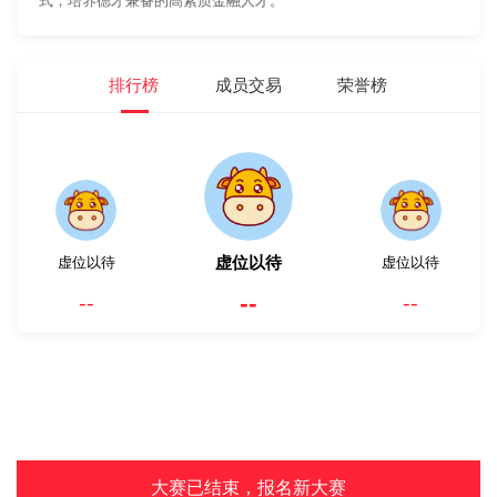
式，培养德才兼备的高素质金融人才。
排行榜
成员交易
荣誉榜
虚位以待
虚位以待
虚位以待
--
--
--
大赛已结束，报名新大赛