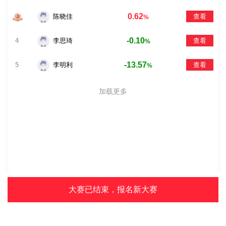
0.62
陈晓佳
查看
%
-0.10
4
李思琦
查看
%
-13.57
5
李明利
查看
%
加载更多
大赛已结束，报名新大赛