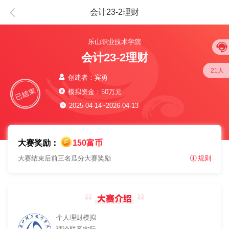
会计23-2理财
乐山职业技术学院
会计23-2理财
21人
创建者：宾勇
模拟资金：50万元
2025-04-14~2026-04-13
大赛奖励：
150富币
大赛结束后前三名瓜分大赛奖励
规则
个人理财模拟